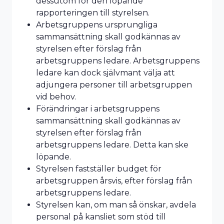
dessutom för den löpande
rapporteringen till styrelsen.
Arbetsgruppens ursprungliga
sammansättning skall godkännas av
styrelsen efter förslag från
arbetsgruppens ledare. Arbetsgruppens
ledare kan dock självmant välja att
adjungera personer till arbetsgruppen
vid behov.
Förändringar i arbetsgruppens
sammansättning skall godkännas av
styrelsen efter förslag från
arbetsgruppens ledare. Detta kan ske
löpande.
Styrelsen fastställer budget för
arbetsgruppen årsvis, efter förslag från
arbetsgruppens ledare.
Styrelsen kan, om man så önskar, avdela
personal på kansliet som stöd till