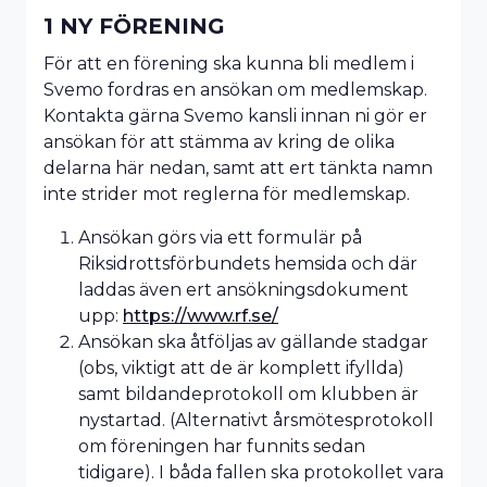
1 NY FÖRENING
För att en förening ska kunna bli medlem i
Svemo fordras en ansökan om medlemskap.
Kontakta gärna Svemo kansli innan ni gör er
ansökan för att stämma av kring de olika
delarna här nedan, samt att ert tänkta namn
inte strider mot reglerna för medlemskap.
Ansökan görs via ett formulär på
Riksidrottsförbundets hemsida och där
laddas även ert ansökningsdokument
upp:
https://www.rf.se/
Ansökan ska åtföljas av gällande stadgar
(obs, viktigt att de är komplett ifyllda)
samt bildandeprotokoll om klubben är
nystartad. (Alternativt årsmötesprotokoll
om föreningen har funnits sedan
tidigare). I båda fallen ska protokollet vara