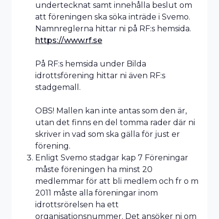
undertecknat samt innehålla beslut om
att föreningen ska söka inträde i Svemo.
Namnreglerna hittar ni på RF:s hemsida.
https://www.rf.se
På RF:s hemsida under Bilda
idrottsförening hittar ni även RF:s
stadgemall.
OBS! Mallen kan inte antas som den är,
utan det finns en del tomma rader där ni
skriver in vad som ska gälla för just er
förening.
Enligt Svemo stadgar kap 7 Föreningar
måste föreningen ha minst 20
medlemmar för att bli medlem och fr o m
2011 måste alla föreningar inom
idrottsrörelsen ha ett
organisationsnummer. Det ansöker ni om