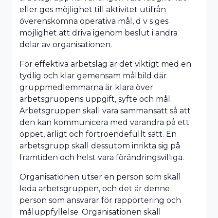
eller ges möjlighet till aktivitet utifrån
överenskomna operativa mål, d v s ges
möjlighet att driva igenom beslut i andra
delar av organisationen.
För effektiva arbetslag är det viktigt med en
tydlig och klar gemensam målbild där
gruppmedlemmarna är klara över
arbetsgruppens uppgift, syfte och mål.
Arbetsgruppen skall vara sammansatt så att
den kan kommunicera med varandra på ett
öppet, ärligt och förtroendefullt sätt. En
arbetsgrupp skall dessutom inrikta sig på
framtiden och helst vara förändringsvilliga.
Organisationen utser en person som skall
leda arbetsgruppen, och det är denne
person som ansvarar för rapportering och
måluppfyllelse. Organisationen skall