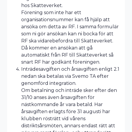
hos Skatteverket.
Förening som inte har ett
organisationsnummer kan få hjälp att
ansöka om detta av RF. I samma formulär
som ni gör ansökan kan ni bocka för att
RF ska vidarebefordra till Skatteverket.
Då kommer en ansökan att gå
automatiskt från RF till Skatteverket så
snart RF har godkänt föreningen.
Inträdesavgiften och årsavgiften enligt 2.1
nedan ska betalas via Svemo TA efter
genomförd integration.
Om betalning och inträde sker efter den
31/10 anses även årsavgiften för
nästkommande år vara betald. Har
årsavgiften erlagts före 31 augusti har
klubben rösträtt vid vårens
distriktsårsmöten, annars endast rätt att