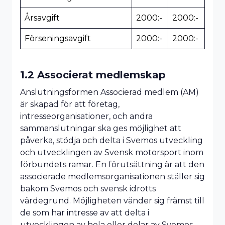
Årsavgift
2000:-
2000:-
Förseningsavgift
2000:-
2000:-
1.2 Associerat medlemskap
Anslutningsformen Associerad medlem (AM)
är skapad för att företag,
intresseorganisationer, och andra
sammanslutningar ska ges möjlighet att
påverka, stödja och delta i Svemos utveckling
och utvecklingen av Svensk motorsport inom
förbundets ramar. En förutsättning är att den
associerade medlemsorganisationen ställer sig
bakom Svemos och svensk idrotts
värdegrund. Möjligheten vänder sig främst till
de som har intresse av att delta i
utvecklingen av hela eller delar av Svemos