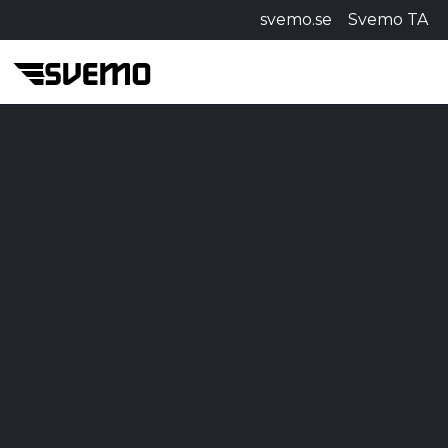
svemo.se
Svemo TA