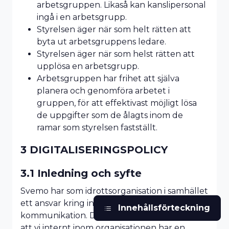
arbetsgruppen. Likaså kan kanslipersonal
ingå i en arbetsgrupp.
Styrelsen äger när som helt rätten att
byta ut arbetsgruppens ledare.
Styrelsen äger när som helst rätten att
upplösa en arbetsgrupp.
Arbetsgruppen har frihet att själva
planera och genomföra arbetet i
gruppen, för att effektivast möjligt lösa
de uppgifter som de ålagts inom de
ramar som styrelsen fastställt.
3 DIGITALISERINGSPOLICY
3.1 Inledning och syfte
Svemo har som idrottsorganisation i samhället
ett ansvar kring information och
Innehållsförteckning
kommunikation. Det är därför av största vikt
att vi internt inom organisationen har en