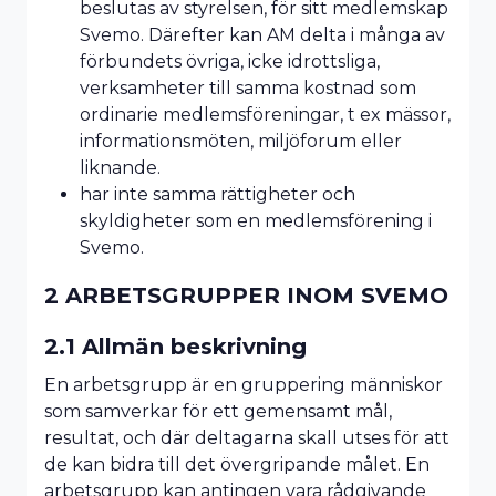
beslutas av styrelsen, för sitt medlemskap
Svemo. Därefter kan AM delta i många av
förbundets övriga, icke idrottsliga,
verksamheter till samma kostnad som
ordinarie medlemsföreningar, t ex mässor,
informationsmöten, miljöforum eller
liknande.
har inte samma rättigheter och
skyldigheter som en medlemsförening i
Svemo.
2 ARBETSGRUPPER INOM SVEMO
2.1 Allmän beskrivning
En arbetsgrupp är en gruppering människor
som samverkar för ett gemensamt mål,
resultat, och där deltagarna skall utses för att
de kan bidra till det övergripande målet. En
arbetsgrupp kan antingen vara rådgivande