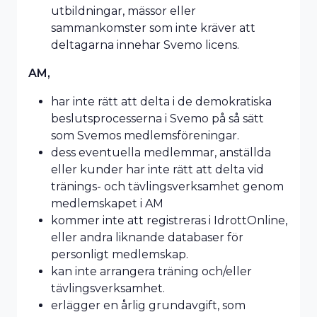
utbildningar, mässor eller
sammankomster som inte kräver att
deltagarna innehar Svemo licens.
AM,
har inte rätt att delta i de demokratiska
beslutsprocesserna i Svemo på så sätt
som Svemos medlemsföreningar.
dess eventuella medlemmar, anställda
eller kunder har inte rätt att delta vid
tränings- och tävlingsverksamhet genom
medlemskapet i AM
kommer inte att registreras i IdrottOnline,
eller andra liknande databaser för
personligt medlemskap.
kan inte arrangera träning och/eller
tävlingsverksamhet.
erlägger en årlig grundavgift, som