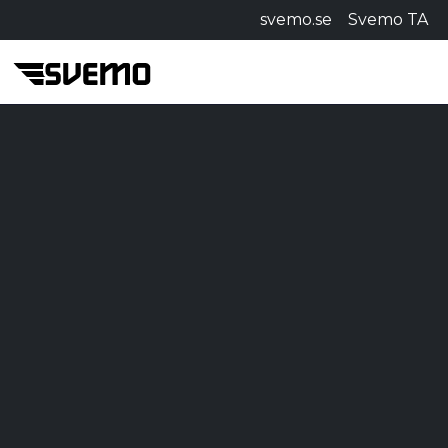
svemo.se
Svemo TA