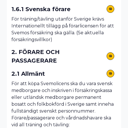
1.6.1 Svenska förare
IB
För träning/tävling utanför Sverige krävs
Internationellt tillägg på förarlicensen för att
Svemos försäkring ska gälla. (Se aktuella
försäkringsvillkor)
2. FÖRARE OCH
IB
PASSAGERARE
2.1 Allmänt
IB
För att köpa Svemolicens ska du vara svensk
medborgare och inskriven i försäkringskassa
eller utländsk medborgare permanent
bosatt och folkbokförd i Sverige samt inneha
fullständigt svenskt personnummer.
Förare/passagerare och vårdnadshavare ska
vid all träning och tävling: