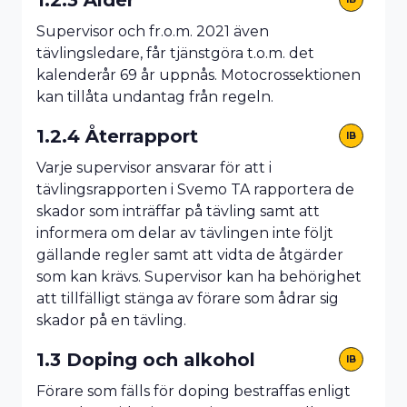
Supervisor och fr.o.m. 2021 även
tävlingsledare, får tjänstgöra t.o.m. det
kalenderår 69 år uppnås. Motocrossektionen
kan tillåta undantag från regeln.
1.2.4 Återrapport
IB
Varje supervisor ansvarar för att i
tävlingsrapporten i Svemo TA rapportera de
skador som inträffar på tävling samt att
informera om delar av tävlingen inte följt
gällande regler samt att vidta de åtgärder
som kan krävs. Supervisor kan ha behörighet
att tillfälligt stänga av förare som ådrar sig
skador på en tävling.
1.3 Doping och alkohol
IB
Förare som fälls för doping bestraffas enligt