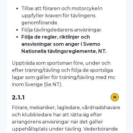
Tillse att föraren och motorcykeln
uppfyller kraven för tävlingens
genomförande.
Följa tävlingsledarens anvisningar.
Följa de regler, riktlinjer och
ansvisningar som anger i Svemo
Nationella tävlingsreglemente, NT.
Uppträda som sportsman före, under och
efter träning/tävling och följa de sportsliga
lagar som gäller för träning/tävling med mc
inom Sverige (Se NT).
2.1.1
IB
Förare, mekaniker, lagledare, vårdnadshavare
och klubbledare har att rätta sig efter
arrangörens anvisningar när det gäller
uppehållsplats under tävling. Vederbörande