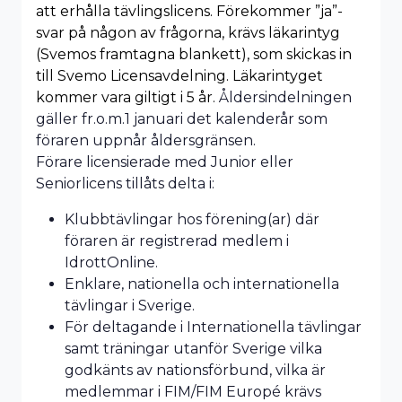
att erhålla tävlingslicens. Förekommer ”ja”-
svar på någon av frågorna, krävs läkarintyg
(Svemos framtagna blankett), som skickas in
till Svemo Licensavdelning. Läkarintyget
kommer vara giltigt i 5 år.
Åldersindelningen
gäller fr.o.m.1 januari det kalenderår som
föraren uppnår åldersgränsen.
Förare licensierade med Junior eller
Seniorlicens tillåts delta i:
Klubbtävlingar hos förening(ar) där
föraren är registrerad medlem i
IdrottOnline.
Enklare, nationella och internationella
tävlingar i Sverige.
För deltagande i Internationella tävlingar
samt träningar utanför Sverige vilka
godkänts av nationsförbund, vilka är
medlemmar i FIM/FIM Europé krävs