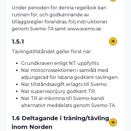
Under perioden för denna regelbok kan
rutinen för, och godkännande av
tilläggsregler förändras, följ instruktioner
genom Svemo-TA samt www.svemo.se.
1.5.1
IB
Tävlingstillståndet gäller först när:
Grundkraven enligt NT uppfyllts.
När motocrossektionen i samråd med
adjungerad för Isbana godkänt tävlingen.
När tillståndsavgift erlagts till Svemo.
När supervisor/jury godkänt TR.
När TR är inkomna till Svemo-kansli
alternativt meddelats genom Svemo-TA.
1.6 Deltagande i träning/tävling
IB
inom Norden