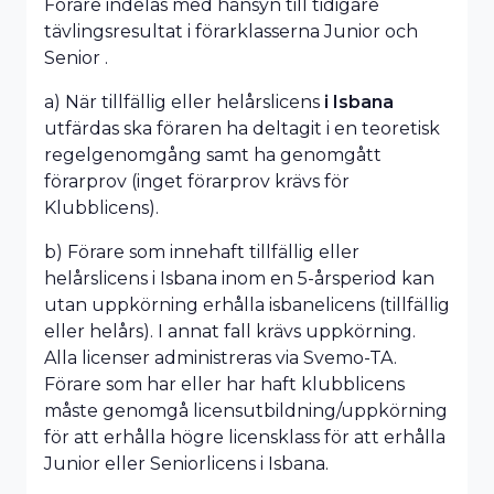
Förare indelas med hänsyn till tidigare
tävlingsresultat i förarklasserna Junior och
Senior .
a) När tillfällig eller helårslicens
i Isbana
utfärdas ska föraren ha deltagit i en teoretisk
regelgenomgång samt ha genomgått
förarprov (inget förarprov krävs för
Klubblicens).
b) Förare som innehaft tillfällig eller
helårslicens i Isbana inom en 5-årsperiod kan
utan uppkörning erhålla isbanelicens (tillfällig
eller helårs). I annat fall krävs uppkörning.
Alla licenser administreras via Svemo-TA.
Förare som har eller har haft klubblicens
måste genomgå licensutbildning/uppkörning
för att erhålla högre licensklass för att erhålla
Junior eller Seniorlicens i Isbana.